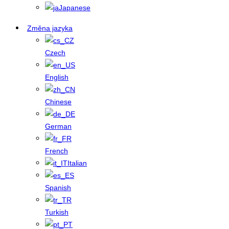
Japanese
Změna jazyka
Czech
English
Chinese
German
French
Italian
Spanish
Turkish