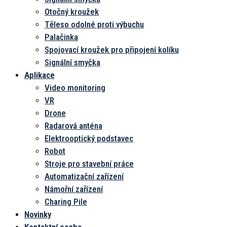
Otočný kroužek
Těleso odolné proti výbuchu
Palačinka
Spojovací kroužek pro připojení kolíku
Signální smyčka
Aplikace
Video monitoring
VR
Drone
Radarová anténa
Elektrooptický podstavec
Robot
Stroje pro stavební práce
Automatizační zařízení
Námořní zařízení
Charing Pile
Novinky