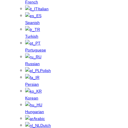
French
Italian
Spanish
Turkish
Portuguese
Russian
Polish
Persian
Korean
Hungarian
Arabic
Dutch