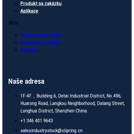
Produkt na zakázku
Aplikace
Menu
Standardní produkty
Produkt na zakázku
Aplikace
Naše adresa
1F-4F，Building 6, Detai Industrial District, No.496,
Huarong Road, Langkou Neighborhood, Dalang Street,
Longhua District, Shenzhen China.
+1 346 401 9643
salesindustrystock@slipring.cn