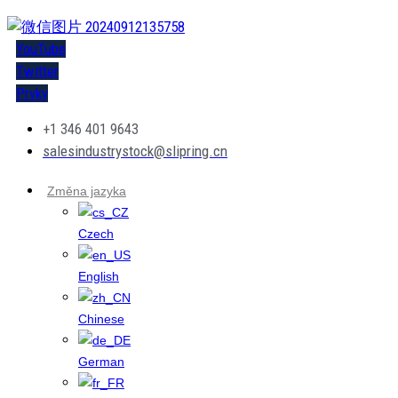
YouTube
Twitter
Prvky
+1 346 401 9643
salesindustrystock@slipring.cn
Změna jazyka
Czech
English
Chinese
German