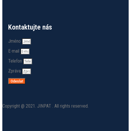
Kontaktujte nás
Jméno
E-mail
Telefon
Zpráva
Odeslat
Copyright @ 2021. JINPAT . All rights reserved.