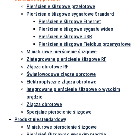
produkt
Pierścienie ślizgowe przelotowe
Pierścienie ślizgowe sygnałowe Srandard
Pierścienie ślizgowe Ethernet
Pierścienie ślizgowe sygnału wideo
Pierścienie ślizgowe USB
Pierścienie ślizgowe Fieldbus przemysłowe
Miniaturowe pierścienie ślizgowe
Zintegrowane pierścienie ślizgowe RF
Złącza obrotowe RF
Światłowodowe złącze obrotowe
Elektrooptyczne złącza obrotowe
Integrowane pierścienie ślizgowe o wysokim
prądzie
Złącza obrotowe
Specjalne pierścienie ślizgowe
Produkt niestandardowy
Miniaturowe pierścienie ślizgowe
Pierścień ślizgowy o wysokim prądzie