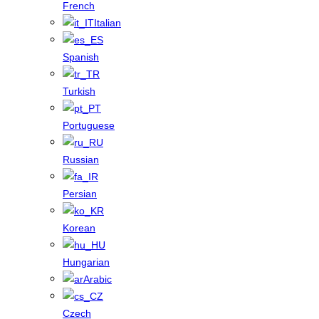
French
Italian
Spanish
Turkish
Portuguese
Russian
Persian
Korean
Hungarian
Arabic
Czech