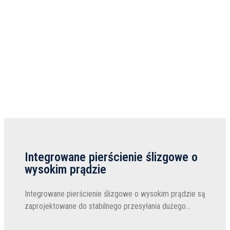
Integrowane pierścienie ślizgowe o
wysokim prądzie
Integrowane pierścienie ślizgowe o wysokim prądzie są
zaprojektowane do stabilnego przesyłania dużego
prądu podczas ciągłego obrotu o 360°. Zintegrowana