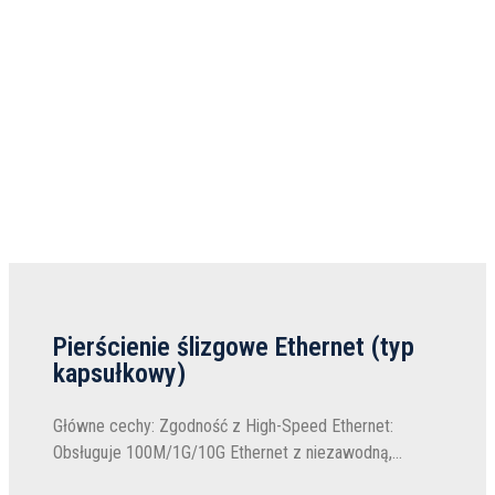
Pierścienie ślizgowe Ethernet (typ
kapsułkowy)
Główne cechy: Zgodność z High-Speed Ethernet:
Obsługuje 100M/1G/10G Ethernet z niezawodną,
wysoce wydajną transmisją danych. Zapewnia zerową