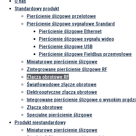
O nas
Standardowy produkt
Pierścienie ślizgowe przelotowe
Pierścienie ślizgowe sygnałowe Srandard
Pierścienie ślizgowe Ethernet
Pierścienie ślizgowe sygnału wideo
Pierścienie ślizgowe USB
Pierścienie ślizgowe Fieldbus przemysłowe
Miniaturowe pierścienie ślizgowe
Zintegrowane pierścienie ślizgowe RF
Złącza obrotowe RF
Światłowodowe złącze obrotowe
Elektrooptyczne złącza obrotowe
Integrowane pierścienie ślizgowe o wysokim prądz
Złącza obrotowe
Specjalne pierścienie ślizgowe
Produkt niestandardowy
Miniaturowe pierścienie ślizgowe