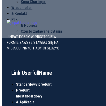
Kupa Charlinga.
Wiadomości:
& Kontakt
Plik:
& Pobierz
Często zadawane pytania
JINPAT DOBRY W PROSTOCIE W
FORMIE ZAWSZE STAWIAJ SIĘ NA
MIEJSCU INNYCH, ABY CI SŁUŻYĆ
Link UserfullName
Standardowy produkt
Produkt
niestandardowy
& Aplikacja