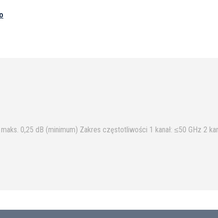
o
maks. 0,25 dB (minimum) Zakres częstotliwości 1 kanał: ≤50 GHz 2 k