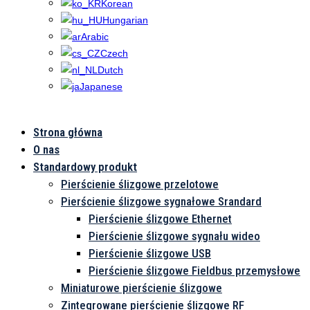
Korean
Hungarian
Arabic
Czech
Dutch
Japanese
Strona główna
Zł
O nas
Standardowy produkt
Pierścienie ślizgowe przelotowe
Pierścienie ślizgowe sygnałowe Srandard
Pierścienie ślizgowe Ethernet
Pierścienie ślizgowe sygnału wideo
Pierścienie ślizgowe USB
Pierścienie ślizgowe Fieldbus przemysłowe
Miniaturowe pierścienie ślizgowe
Zintegrowane pierścienie ślizgowe RF