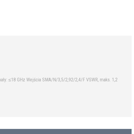
anały: ≤18 GHz Wejścia SMA/N/3,5/2,92/2,4/F VSWR, maks. 1,2