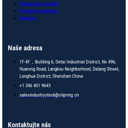
Standardní produkty
Produkt na zakázku
Aplikace
Naše adresa
1F-4F，Building 6, Detai Industrial District, No.496,
Huarong Road, Langkou Neighborhood, Dalang Street,
Longhua District, Shenzhen China.
+1 346 401 9643
salesindustrystock@slipring.cn
Kontaktujte nás