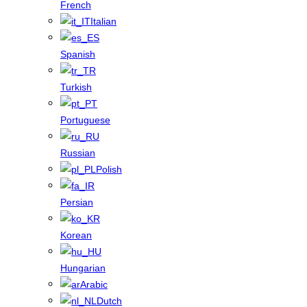
French
Italian
Spanish
Turkish
Portuguese
Russian
Polish
Persian
Korean
Hungarian
Arabic
Dutch