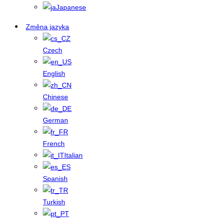
Japanese
Změna jazyka
Czech
English
Chinese
German
French
Italian
Spanish
Turkish