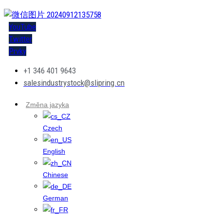
YouTube
Twitter
Prvky
+1 346 401 9643
salesindustrystock@slipring.cn
Změna jazyka
Czech
English
Chinese
German