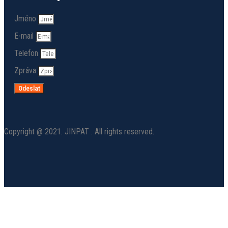
Jméno
E-mail
Telefon
Zpráva
Odeslat
Copyright @ 2021. JINPAT . All rights reserved.