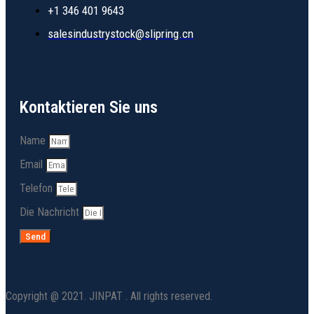
+1 346 401 9643
salesindustrystock@slipring.cn
Kontaktieren Sie uns
Name
Email
Telefon
Die Nachricht
Send
Copyright @ 2021. JINPAT . All rights reserved.