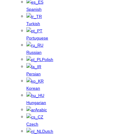
Spanish
Turkish
Portuguese
Russian
Polish
Persian
Korean
Hungarian
Arabic
Czech
Dutch