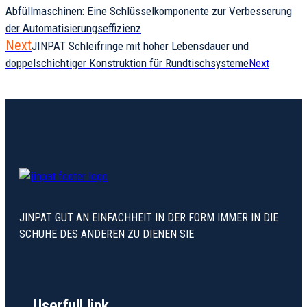
Abfüllmaschinen: Eine Schlüsselkomponente zur Verbesserung
der Automatisierungseffizienz
Next
JINPAT Schleifringe mit hoher Lebensdauer und
doppelschichtiger Konstruktion für Rundtischsysteme
Next
JINPAT GUT AN EINFACHHEIT IN DER FORM IMMER IN DIE
SCHUHE DES ANDEREN ZU DIENEN SIE
Userfull link