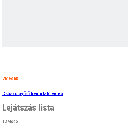
Videónk
Csúszó gyűrű bemutató videó
Lejátszás lista
13 videó