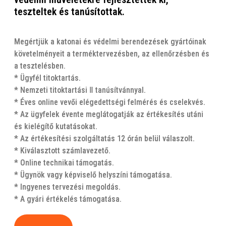
teszteltek és tanúsítottak.
Megértjük a katonai és védelmi berendezések gyártóinak
követelményeit a terméktervezésben, az ellenőrzésben és
a tesztelésben.
* Ügyfél titoktartás.
* Nemzeti titoktartási Ⅱ tanúsítvánnyal.
* Éves online vevői elégedettségi felmérés és cselekvés.
* Az ügyfelek évente meglátogatják az értékesítés utáni
és kielégítő kutatásokat.
* Az értékesítési szolgáltatás 12 órán belül válaszolt.
* Kiválasztott számlavezető.
* Online technikai támogatás.
* Ügynök vagy képviselő helyszíni támogatása.
* Ingyenes tervezési megoldás.
* A gyári értékelés támogatása.