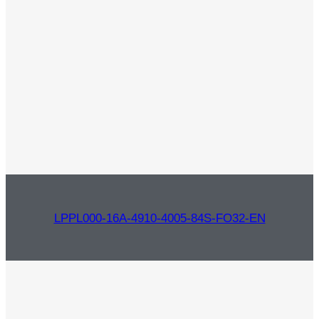
LPPL000-16A-4910-4005-84S-FO32-EN