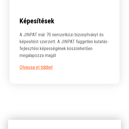
Képesítések
A JINPAT már 70 nemzetközi bizonyítványt és
képesítést szerzett. A JINPAT független kutatás-
fejlesztési képességének köszönhetően
megalapozza magát
Olvassa el többet