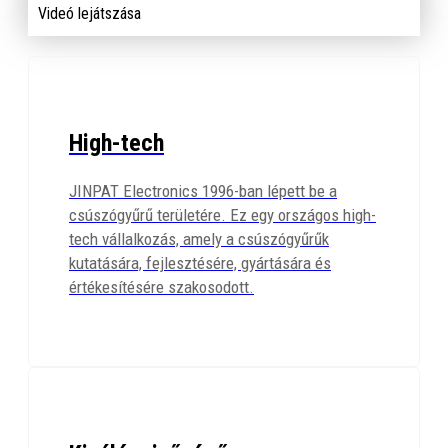
Videó lejátszása
High-tech
JINPAT Electronics 1996-ban lépett be a
csúszógyűrű területére. Ez egy országos high-
tech vállalkozás, amely a csúszógyűrűk
kutatására, fejlesztésére, gyártására és
értékesítésére szakosodott.