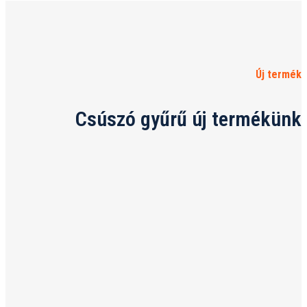
Új termék
Csúszó gyűrű új termékünk