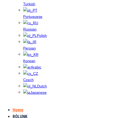
Turkish
Portuguese
Russian
Polish
Persian
Korean
Arabic
Czech
Dutch
Japanese
Home
RÓLUNK