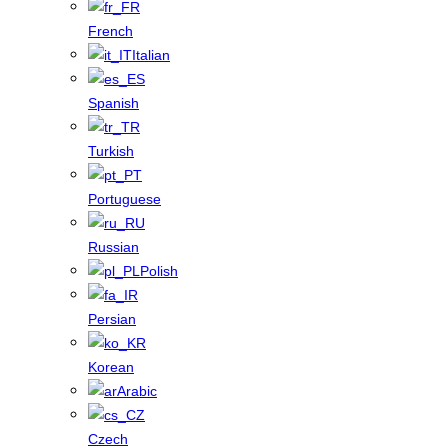
French
Italian
Spanish
Turkish
Portuguese
Russian
Polish
Persian
Korean
Arabic
Czech