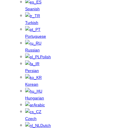
Spanish
Turkish
Portuguese
Russian
Polish
Persian
Korean
Hungarian
Arabic
Czech
Dutch