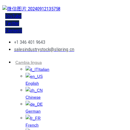
YouTube
Twitter
Elementi
+1 346 401 9643
salesindustrystock@slipring.cn
Cambia lingua
Italian
English
Chinese
German
French