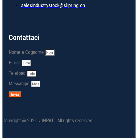
salesindustrystock@slipring.cn
Contattaci
Nome e Cognome
E-mail
Telefono
Messaggio
Invia
Copyright @ 2021. JINPAT . All rights reserved.