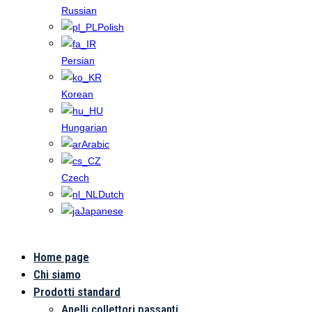
Russian
Polish
Persian
Korean
Hungarian
Arabic
Czech
Dutch
Japanese
Home page
Videosorvegl
Chi siamo
Prodotti standard
Anelli collettori passanti