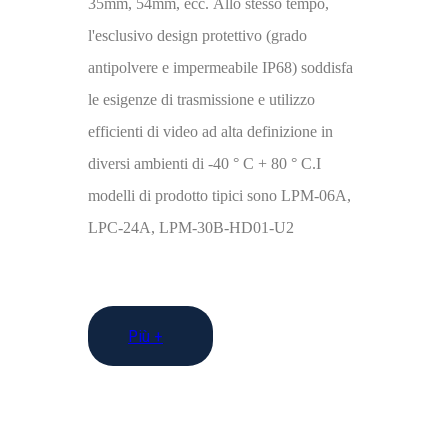
35mm, 54mm, ecc. Allo stesso tempo,
l'esclusivo design protettivo (grado
antipolvere e impermeabile IP68) soddisfa
le esigenze di trasmissione e utilizzo
efficienti di video ad alta definizione in
diversi ambienti di -40 ° C + 80 ° C.I
modelli di prodotto tipici sono LPM-06A,
LPC-24A, LPM-30B-HD01-U2
Più +