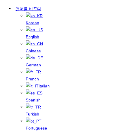
언어를 바꾸다
Korean
English
Chinese
German
French
Italian
Spanish
Turkish
Portuguese