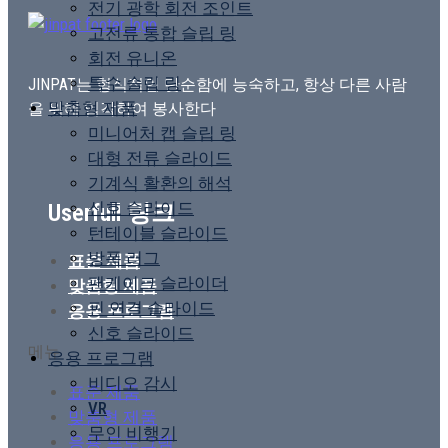
전기 광학 회전 조인트
고전류 통합 슬립 링
회전 유니온
특수 슬립 링
JINPAT는 형식적인 단순함에 능숙하고, 항상 다른 사람
맞춤형 제품
을 위해 입각하여 봉사한다
미니어처 캡 슬립 링
대형 전류 슬라이드
기계식 활환의 해석
신호 슬라이드
Userfull 링크
턴테이블 슬라이드
방폭 러그
표준 제품
팬케이크 슬라이더
맞춤형 제품
핀 연결 슬라이드
응용 프로그램
신호 슬라이드
메뉴
응용 프로그램
비디오 감시
표준 제품
VR
맞춤형 제품
무인 비행기
응용 프로그램