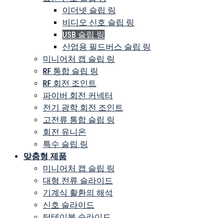
이더넷 슬립 링
비디오 신호 슬립 링
USB 슬립 링
산업용 필드버스 슬립 링
미니어처 캡 슬립 링
RF 통합 슬립 링
RF 회전 조인트
파이버 회전 커넥터
전기 광학 회전 조인트
고전류 통합 슬립 링
회전 유니온
특수 슬립 링
맞춤형 제품
미니어처 캡 슬립 링
대형 전류 슬라이드
기계식 활환의 해석
신호 슬라이드
턴테이블 슬라이드