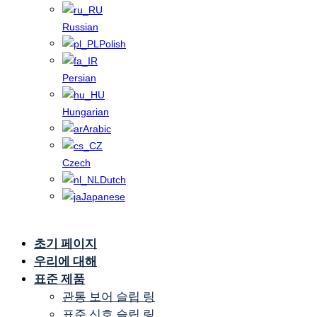
Russian
Polish
Persian
Hungarian
Arabic
Czech
Dutch
Japanese
초기 페이지
USB 슬립 링
우리에 대해
표준 제품
관통 보어 슬립 링
표준 신호 슬립 링