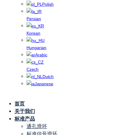
Polish
Persian
Korean
Hungarian
Arabic
Czech
Dutch
Japanese
首页
无人驾驶飞
关于我们
机
标准产品
通孔滑环
标准信号滑环