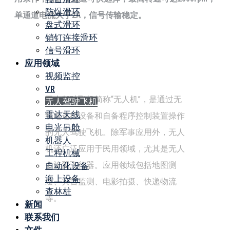
防爆滑环
单通道电流大于2A，信号传输稳定。
盘式滑环
销钉连接滑环
信号滑环
应用领域
视频监控
VR
无人驾驶飞机简称“无人机”，是通过无
无人驾驶飞机
雷达天线
线电遥控设备和自备程序控制装置操作
电光吊舱
的无人驾驶飞机。除军事应用外，无人
机器人
机还广泛应用于民用领域，尤其是无人
工程机械
多旋翼飞行器。应用领域包括地图测
自动化设备
海上设备
绘、灾害监测、电影拍摄、快递物流
查林桩
等。
新闻
联系我们