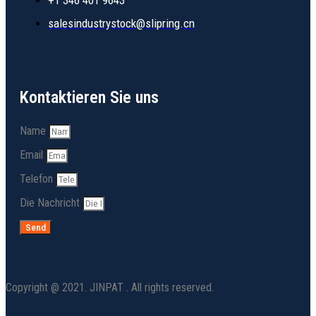
+1 346 401 9643
salesindustrystock@slipring.cn
Kontaktieren Sie uns
Name
Email
Telefon
Die Nachricht
Send
Copyright @ 2021. JINPAT . All rights reserved.