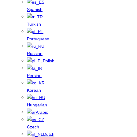
Spanish
Turkish
Portuguese
Russian
Polish
Persian
Korean
Hungarian
Arabic
Czech
Dutch