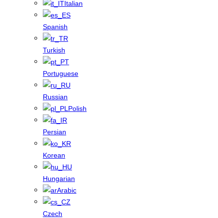
Italian
Spanish
Turkish
Portuguese
Russian
Polish
Persian
Korean
Hungarian
Arabic
Czech