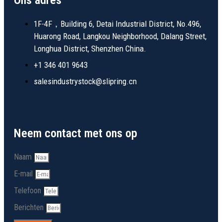
Ons adres
1F-4F，Building 6, Detai Industrial District, No.496,
Huarong Road, Langkou Neighborhood, Dalang Street,
Longhua District, Shenzhen China.
+1 346 401 9643
salesindustrystock@slipring.cn
Neem contact met ons op
Naam
E-mail
Telefoon
Berichten