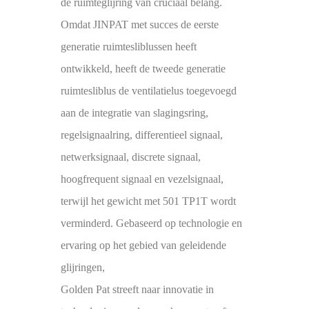
de ruimteglijring van cruciaal belang.
Omdat JINPAT met succes de eerste
generatie ruimtesliblussen heeft
ontwikkeld, heeft de tweede generatie
ruimtesliblus de ventilatielus toegevoegd
aan de integratie van slagingsring,
regelsignaalring, differentieel signaal,
netwerksignaal, discrete signaal,
hoogfrequent signaal en vezelsignaal,
terwijl het gewicht met 501 TP1T wordt
verminderd. Gebaseerd op technologie en
ervaring op het gebied van geleidende
glijringen,
Golden Pat streeft naar innovatie in