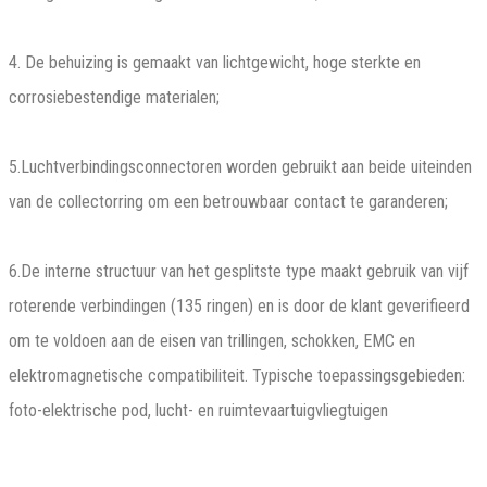
4. De behuizing is gemaakt van lichtgewicht, hoge sterkte en
corrosiebestendige materialen;
5.Luchtverbindingsconnectoren worden gebruikt aan beide uiteinden
van de collectorring om een ​​betrouwbaar contact te garanderen;
6.De interne structuur van het gesplitste type maakt gebruik van vijf
roterende verbindingen (135 ringen) en is door de klant geverifieerd
om te voldoen aan de eisen van trillingen, schokken, EMC en
elektromagnetische compatibiliteit. Typische toepassingsgebieden:
foto-elektrische pod, lucht- en ruimtevaartuigvliegtuigen