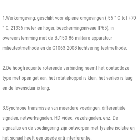
1.Werkomgeving: geschikt voor alpiene omgevingen (-55 ° C tot +70
° C, 21336 meter en hoger, beschermingsniveau IP65), in
overeenstemming met de BJ150-86 militaire apparatuur
milieutestmethode en de G1063-2008 luchtvering testmethode;
2.De hoogfrequente roterende verbinding neemt het contactloze
type met open gat aan, het rotatiekoppel is klein, het verlies is laag
en de levensduur is lang;
3.Synchrone transmissie van meerdere voedingen, differentiële
signalen, netwerksignalen, HD-video, vezelsignalen, enz. De
signaallus en de voedingsring zijn ontworpen met fysieke isolatie en
het signaal heeft een goede anti-interferentie;