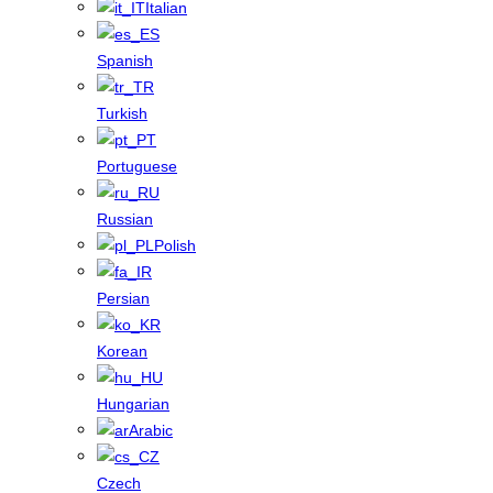
Italian
Spanish
Turkish
Portuguese
Russian
Polish
Persian
Korean
Hungarian
Arabic
Czech