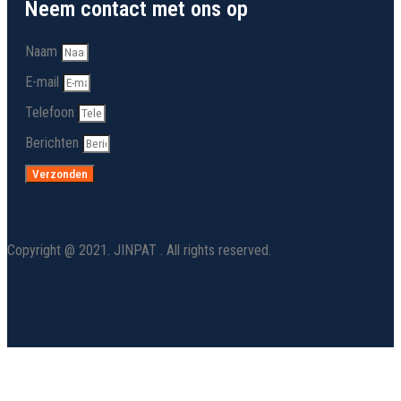
Neem contact met ons op
Naam
E-mail
Telefoon
Berichten
Verzonden
Copyright @ 2021. JINPAT . All rights reserved.