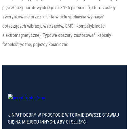
pięć złączy obrotowych (łącznie 135 pierścieni), które zostały
zweryfikowane przez klienta w celu spełnienia wymagań
dotyczących wibracji, wstrząsów, EMC i kompatybilności
elektromagnetycznej. Typowe obszary zastosowań: kapsuły
fotoelektryczne, pojazdy kosmiczne
JINPAT DOBRY W PROSTOCIE W FORMIE ZAWSZE STAWIAJ
SIĘ NA MIEJSCU INNYCH, ABY CI SŁUŻYĆ