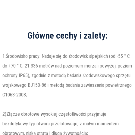
Główne cechy i zalety:
1.Środowisko pracy: Nadaje się do środowisk alpejskich (od -55 ° C
do +70 ° C, 21 336 metrów nad poziomem morza i powyżej, poziom
ochrony IP65), zgodnie z metodą badania środowiskowego sprzętu
wojskowego BJ150-86 i metodą badania zawieszenia powietrznego
G1063-2008;
2)Złącze obrotowe wysokiej częstotliwości przyjmuje
bezdotykowy typ otworu przelotowego, z małym momentem
obrotowym, niską stratą i długą żywotnością;