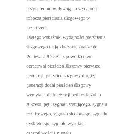
bezpośrednio wpływają na wydajność
roboczą pierścienia ślizgowego w
przestrzeni.
Dlatego wskaźniki wydajności pierścienia
ślizgowego mają kluczowe znaczenie.
Ponieważ JINPAT z powodzeniem
opracował pierścień ślizgowy pierwszej
generacji, pierścień ślizgowy drugiej
generacji dodał pierścień ślizgowy
wentylacji do integracji pętli wskaźnika
sukcesu, pętli sygnału sterującego, sygnału
różnicowego, sygnału sieciowego, sygnału
dyskretnego, sygnału wysokiej
częstotliwości i sygnału