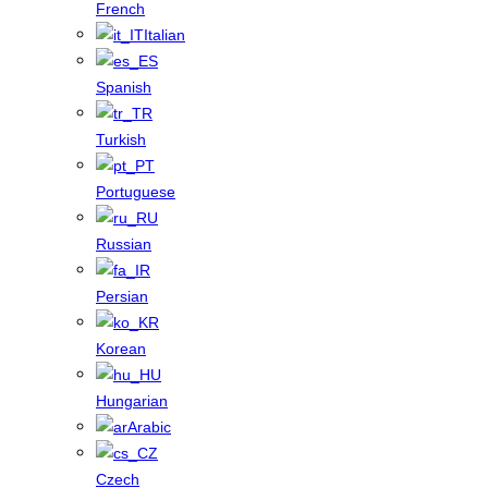
French
Italian
Spanish
Turkish
Portuguese
Russian
Persian
Korean
Hungarian
Arabic
Czech