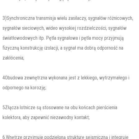
3)Synchroniczna transmisja wielu zasilaczy, sygnałów różnicowych,
sygnałów sieciowych, wideo wysokiej rozdzielczości, sygnałów
światłowodowych itp. Pętla sygnałowa i pętla mocy przyjmują
fizyczną konstrukcję izolacji, a sygnał ma dobrą odporność na
zakłócenia;
4Obudowa zewnętrzna wykonana jest z lekkiego, wytrzymałego i
odpornego na korozję;
5Złącza lotnicze są stosowane na obu końcach pierścienia
kolektora, aby zapewnić niezawodny kontakt;
6.Wnętrze przyjmuje podzieloną strukturę sejsmiczną i integruje