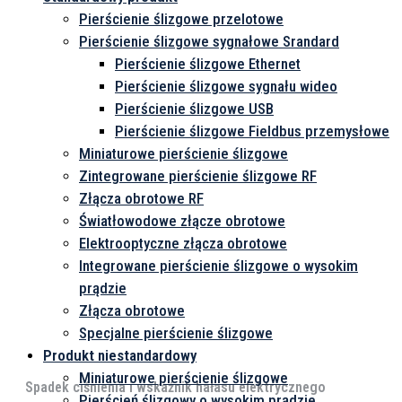
radarowa
Pierścienie ślizgowe przelotowe
Pierścienie ślizgowe sygnałowe Srandard
Pierścienie ślizgowe Ethernet
Pierścienie ślizgowe sygnału wideo
Pierścienie ślizgowe USB
Pierścienie ślizgowe Fieldbus przemysłowe
Miniaturowe pierścienie ślizgowe
Zintegrowane pierścienie ślizgowe RF
Złącza obrotowe RF
Światłowodowe złącze obrotowe
Elektrooptyczne złącza obrotowe
Integrowane pierścienie ślizgowe o wysokim
prądzie
Złącza obrotowe
Specjalne pierścienie ślizgowe
Produkt niestandardowy
Miniaturowe pierścienie ślizgowe
Spadek ciśnienia i wskaźnik hałasu elektrycznego
Pierścień ślizgowy o wysokim prądzie