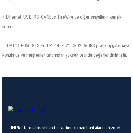
4.Ethernet, USB, RS, CANbus, FireWire ve diğer sinyallerin karışık
iletimi.
5. LPT140-0563-TS ve LPT140-02130-0206-08S pratik uygulamaya
konulmuş ve müşteriler tarafından yüksek oranda değerlendirilmiştir.
JINPAT formalitede basittir ve her zaman başkalarına hizmet