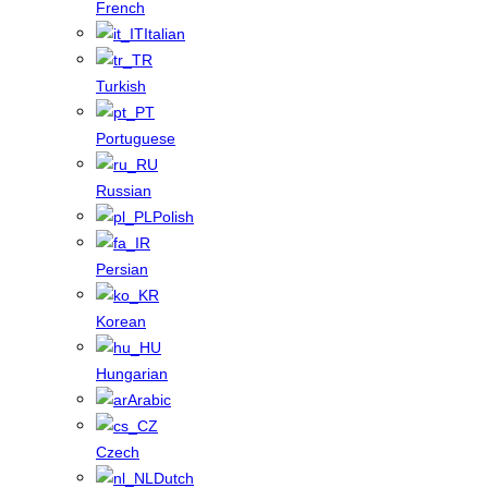
French
Italian
Turkish
Portuguese
Russian
Polish
Persian
Korean
Hungarian
Arabic
Czech
Dutch