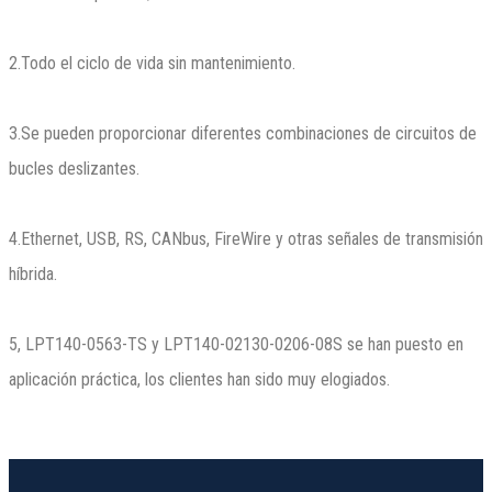
2.Todo el ciclo de vida sin mantenimiento.
3.Se pueden proporcionar diferentes combinaciones de circuitos de
bucles deslizantes.
4.Ethernet, USB, RS, CANbus, FireWire y otras señales de transmisión
híbrida.
5, LPT140-0563-TS y LPT140-02130-0206-08S se han puesto en
aplicación práctica, los clientes han sido muy elogiados.