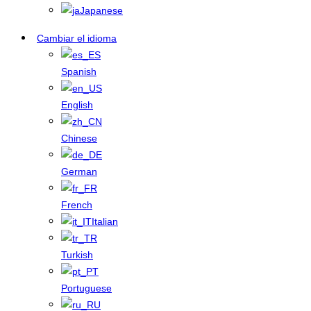
Japanese
Cambiar el idioma
Spanish
English
Chinese
German
French
Italian
Turkish
Portuguese