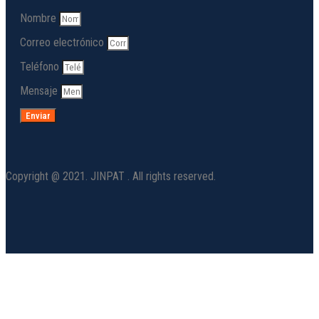
Nombre
Correo electrónico
Teléfono
Mensaje
Enviar
Copyright @ 2021. JINPAT . All rights reserved.