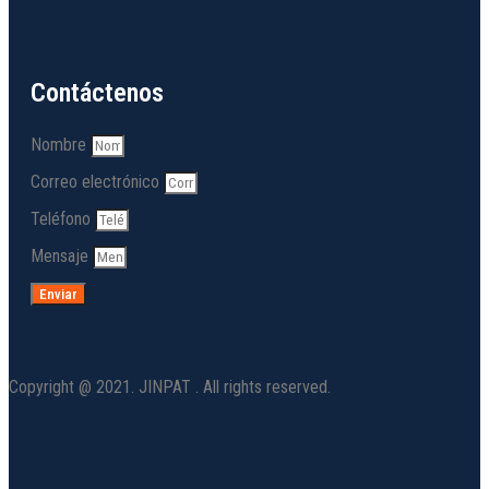
Contáctenos
Nombre
Correo electrónico
Teléfono
Mensaje
Enviar
Copyright @ 2021. JINPAT . All rights reserved.