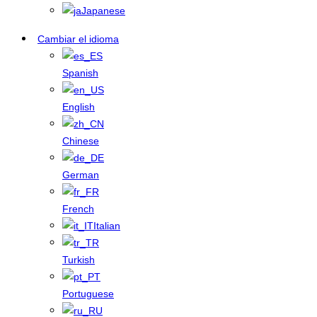
Japanese
Cambiar el idioma
Spanish
English
Chinese
German
French
Italian
Turkish
Portuguese