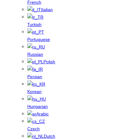
French
Italian
Turkish
Portuguese
Russian
Polish
Persian
Korean
Hungarian
Arabic
Czech
Dutch