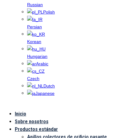
Russian
Polish
Persian
Korean
Hungarian
Arabic
Czech
Dutch
Japanese
Inicio
Aplicación
Sobre nosotros
Productos estándar
Anillos colectores de orificio pasante