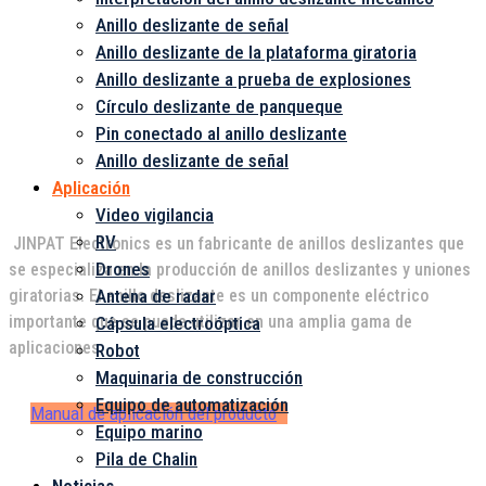
Anillo deslizante de señal
Anillo deslizante de la plataforma giratoria
Anillo deslizante a prueba de explosiones
Círculo deslizante de panqueque
Pin conectado al anillo deslizante
Anillo deslizante de señal
Aplicación
Video vigilancia
RV
JINPAT Electronics es un fabricante de anillos deslizantes que
Drones
se especializa en la producción de anillos deslizantes y uniones
Antena de radar
giratorias. El anillo deslizante es un componente eléctrico
importante que se puede utilizar en una amplia gama de
Cápsula electroóptica
aplicaciones.
Robot
Maquinaria de construcción
Equipo de automatización
Manual de aplicación del producto
Equipo marino
Pila de Chalin