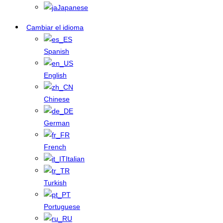
Japanese
Cambiar el idioma
Spanish
English
Chinese
German
French
Italian
Turkish
Portuguese