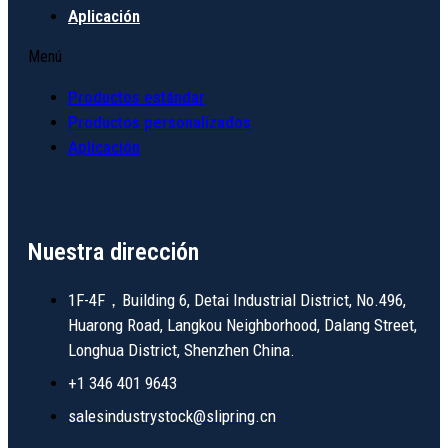
Aplicación
Menú
Productos estándar
Productos personalizados
Aplicación
Nuestra dirección
1F-4F，Building 6, Detai Industrial District, No.496,
Huarong Road, Langkou Neighborhood, Dalang Street,
Longhua District, Shenzhen China.
+1 346 401 9643
salesindustrystock@slipring.cn