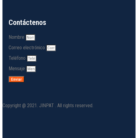
Contáctenos
Nombre
Correo electrónico
Teléfono
Mensaje
Enviar
Copyright @ 2021. JINPAT . All rights reserved.