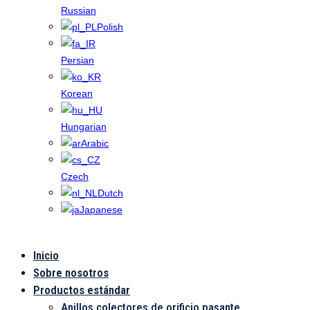
Russian
Polish
Persian
Korean
Hungarian
Arabic
Czech
Dutch
Japanese
Inicio
Contacto
Sobre nosotros
Productos estándar
Anillos colectores de orificio pasante