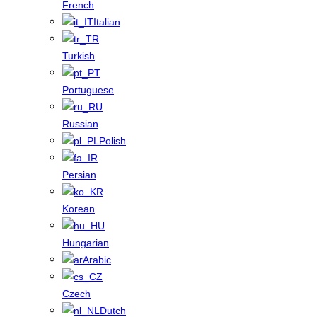
French
Italian
Turkish
Portuguese
Russian
Polish
Persian
Korean
Hungarian
Arabic
Czech
Dutch