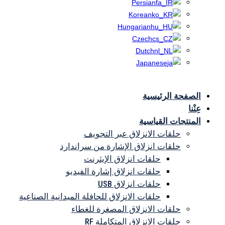
Persian
Korean
Hungarian
Czech
Dutch
Japanese
الصفحة الرئيسية
ش
عِنْنا
المنتجات القياسية
حلقات الانزلاق عبر التجويف
حلقات انزلاق الإشارة من سراندارد
حلقات انزلاق الإيثرنت
حلقات انزلاق إشارة الفيديو
حلقات انزلاق USB
حلقات الانزلاق للحافلة الميدانية الصناعية
حلقات الانزلاق المصغرة للغطاء
حلقات الانزلاق المتكاملة RF