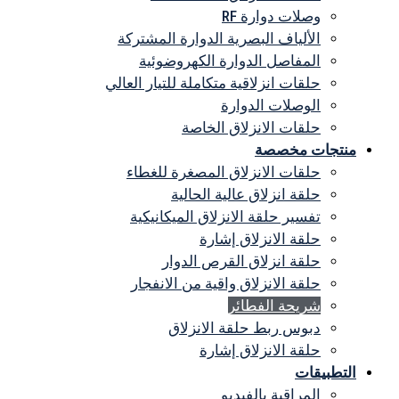
وصلات دوارة RF
الألياف البصرية الدوارة المشتركة
المفاصل الدوارة الكهروضوئية
حلقات انزلاقية متكاملة للتيار العالي
الوصلات الدوارة
حلقات الانزلاق الخاصة
منتجات مخصصة
حلقات الانزلاق المصغرة للغطاء
حلقة انزلاق عالية الحالية
تفسير حلقة الانزلاق الميكانيكية
حلقة الانزلاق إشارة
حلقة انزلاق القرص الدوار
حلقة الانزلاق واقية من الانفجار
شريحة الفطائر
دبوس ربط حلقة الانزلاق
حلقة الانزلاق إشارة
التطبيقات
المراقبة بالفيديو