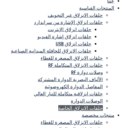
عِنْنا
المنتجات القياسية
حلقات الانزلاق عبر التجويف
حلقات انزلاق الإشارة من سراندارد
حلقات انزلاق الإيثرنت
حلقات انزلاق إشارة الفيديو
حلقات انزلاق USB
حلقات الانزلاق للحافلة الميدانية الصناعية
حلقات الانزلاق المصغرة للغطاء
حلقات الانزلاق المتكاملة RF
وصلات دوارة RF
الألياف البصرية الدوارة المشتركة
المفاصل الدوارة الكهروضوئية
حلقات انزلاقية متكاملة للتيار العالي
الوصلات الدوارة
حلقات الانزلاق الخاصة
منتجات مخصصة
حلقات الانزلاق المصغرة للغطاء