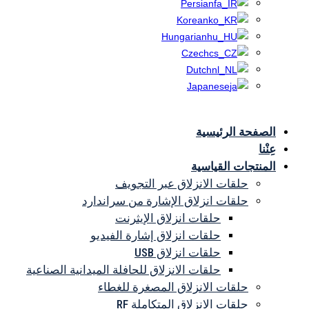
Persian
Korean
Hungarian
Czech
Dutch
Japanese
الصفحة الرئيسية
حلقا
عِنْنا
المنتجات القياسية
حلقات الانزلاق عبر التجويف
حلقات انزلاق الإشارة من سراندارد
حلقات انزلاق الإيثرنت
حلقات انزلاق إشارة الفيديو
حلقات انزلاق USB
حلقات الانزلاق للحافلة الميدانية الصناعية
حلقات الانزلاق المصغرة للغطاء
حلقات الانزلاق المتكاملة RF