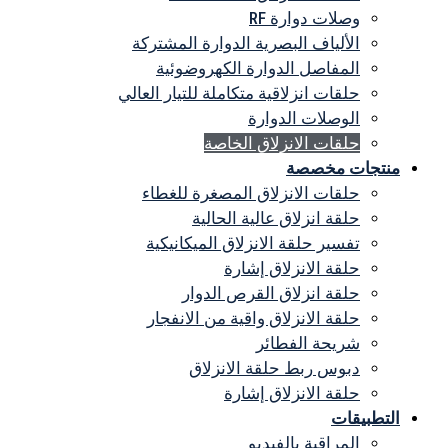
وصلات دوارة RF
الألياف البصرية الدوارة المشتركة
المفاصل الدوارة الكهروضوئية
حلقات انزلاقية متكاملة للتيار العالي
الوصلات الدوارة
حلقات الانزلاق الخاصة
منتجات مخصصة
حلقات الانزلاق المصغرة للغطاء
حلقة انزلاق عالية الحالية
تفسير حلقة الانزلاق الميكانيكية
حلقة الانزلاق إشارة
حلقة انزلاق القرص الدوار
حلقة الانزلاق واقية من الانفجار
شريحة الفطائر
دبوس ربط حلقة الانزلاق
حلقة الانزلاق إشارة
التطبيقات
المراقبة بالفيديو