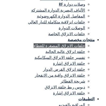
وصلات دوارة RF
الألياف البصرية الدوارة المشتركة
المفاصل الدوارة الكهروضوئية
حلقات انزلاقية متكاملة للتيار العالي
الوصلات الدوارة
حلقات الانزلاق الخاصة
منتجات مخصصة
حلقات الانزلاق المصغرة للغطاء
حلقة انزلاق عالية الحالية
تفسير حلقة الانزلاق الميكانيكية
حلقة الانزلاق إشارة
حلقة انزلاق القرص الدوار
حلقة الانزلاق واقية من الانفجار
شريحة الفطائر
دبوس ربط حلقة الانزلاق
حلقة الانزلاق إشارة
التطبيقات
المراقبة بالفيديو