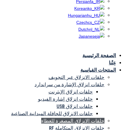
Persian
Korean
Hungarian
Czech
Dutch
Japanese
الصفحة الرئيسية
حلقات ال
عِنْنا
المنتجات القياسية
حلقات الانزلاق عبر التجويف
حلقات انزلاق الإشارة من سراندارد
حلقات انزلاق الإيثرنت
حلقات انزلاق إشارة الفيديو
حلقات انزلاق USB
حلقات الانزلاق للحافلة الميدانية الصناعية
حلقات الانزلاق المصغرة للغطاء
حلقات الانزلاق المتكاملة RF