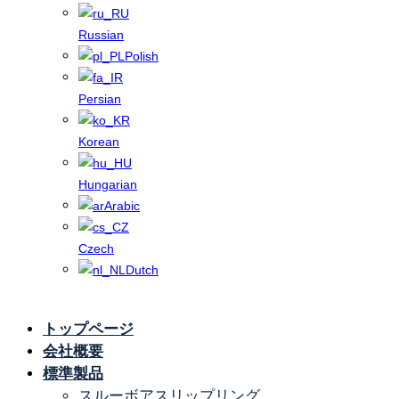
Russian
Polish
Persian
Korean
Hungarian
Arabic
Czech
Dutch
トップページ
アプリケーシ
会社概要
ョン
標準製品
スルーボアスリップリング