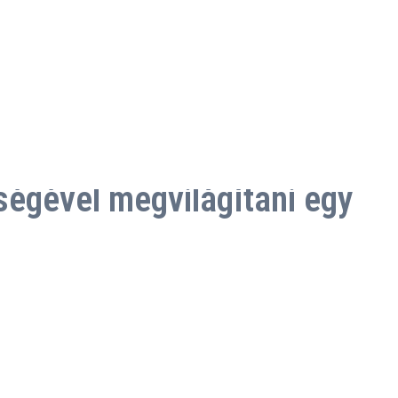
égével megvilágítani egy