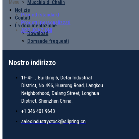
Mucchio di Chalin
Menu
Notizie
Prodotti standard
Contatti
Prodotti personalizzati
La documentazione
APPLICAZIONI
Download
Domande frequenti
Nostro indirizzo
1F-4F，Building 6, Detai Industrial
District, No.496, Huarong Road, Langkou
Neighborhood, Dalang Street, Longhua
District, Shenzhen China.
+1 346 401 9643
salesindustrystock@slipring.cn