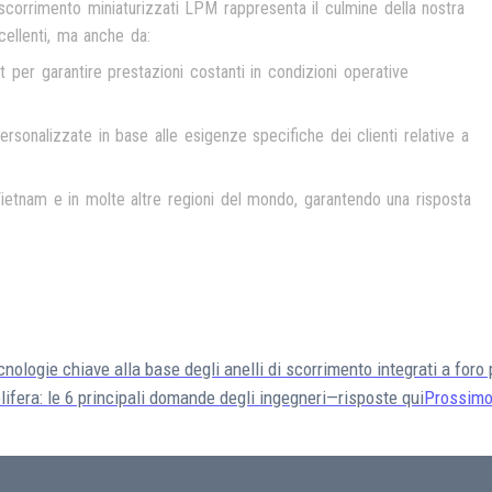
di scorrimento miniaturizzati LPM rappresenta il culmine della nostra
cellenti, ma anche da:
 per garantire prestazioni costanti in condizioni operative
personalizzate in base alle esigenze specifiche dei clienti relative a
Vietnam e in molte altre regioni del mondo, garantendo una risposta
nologie chiave alla base degli anelli di scorrimento integrati a for
olifera: le 6 principali domande degli ingegneri—risposte qui
Prossimo