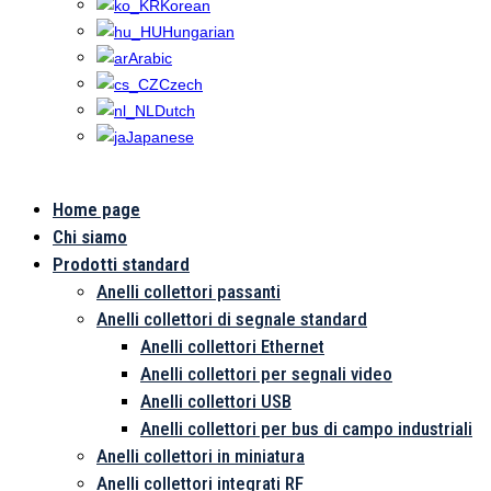
Korean
Hungarian
Arabic
Czech
Dutch
Japanese
Home page
Chi siamo
Prodotti standard
Anelli collettori passanti
Anelli collettori di segnale standard
Anelli collettori Ethernet
Anelli collettori per segnali video
Anelli collettori USB
Anelli collettori per bus di campo industriali
Anelli collettori in miniatura
Anelli collettori integrati RF